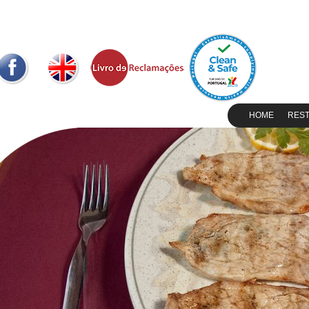
HOME
RES